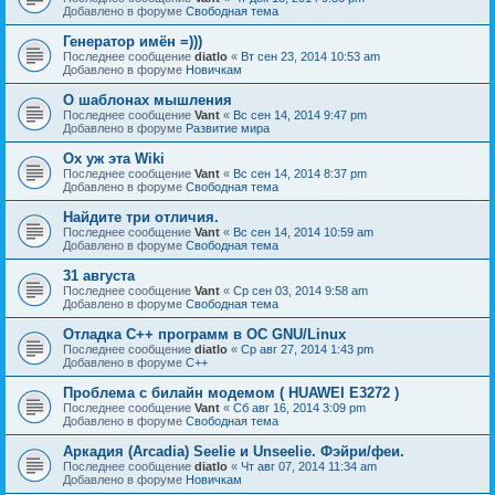
Добавлено в форуме
Свободная тема
Генератор имён =)))
Последнее сообщение
diatlo
«
Вт сен 23, 2014 10:53 am
Добавлено в форуме
Новичкам
О шаблонах мышления
Последнее сообщение
Vant
«
Вс сен 14, 2014 9:47 pm
Добавлено в форуме
Развитие мира
Ох уж эта Wiki
Последнее сообщение
Vant
«
Вс сен 14, 2014 8:37 pm
Добавлено в форуме
Свободная тема
Найдите три отличия.
Последнее сообщение
Vant
«
Вс сен 14, 2014 10:59 am
Добавлено в форуме
Свободная тема
31 августа
Последнее сообщение
Vant
«
Ср сен 03, 2014 9:58 am
Добавлено в форуме
Свободная тема
Отладка C++ программ в ОС GNU/Linux
Последнее сообщение
diatlo
«
Ср авг 27, 2014 1:43 pm
Добавлено в форуме
C++
Проблема с билайн модемом ( HUAWEI E3272 )
Последнее сообщение
Vant
«
Сб авг 16, 2014 3:09 pm
Добавлено в форуме
Свободная тема
Аркадия (Arcadia) Seelie и Unseelie. Фэйри/феи.
Последнее сообщение
diatlo
«
Чт авг 07, 2014 11:34 am
Добавлено в форуме
Новичкам