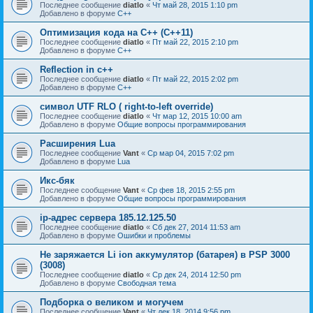
Последнее сообщение
diatlo
«
Чт май 28, 2015 1:10 pm
Добавлено в форуме
C++
Оптимизация кода на C++ (C++11)
Последнее сообщение
diatlo
«
Пт май 22, 2015 2:10 pm
Добавлено в форуме
C++
Reflection in с++
Последнее сообщение
diatlo
«
Пт май 22, 2015 2:02 pm
Добавлено в форуме
C++
символ UTF RLO ( right-to-left override)
Последнее сообщение
diatlo
«
Чт мар 12, 2015 10:00 am
Добавлено в форуме
Общие вопросы программирования
Расширения Lua
Последнее сообщение
Vant
«
Ср мар 04, 2015 7:02 pm
Добавлено в форуме
Lua
Икс-бяк
Последнее сообщение
Vant
«
Ср фев 18, 2015 2:55 pm
Добавлено в форуме
Общие вопросы программирования
ip-адрес сервера 185.12.125.50
Последнее сообщение
diatlo
«
Сб дек 27, 2014 11:53 am
Добавлено в форуме
Ошибки и проблемы
Не заряжается Li ion аккумулятор (батарея) в PSP 3000
(3008)
Последнее сообщение
diatlo
«
Ср дек 24, 2014 12:50 pm
Добавлено в форуме
Свободная тема
Подборка о великом и могучем
Последнее сообщение
Vant
«
Чт дек 18, 2014 9:56 pm