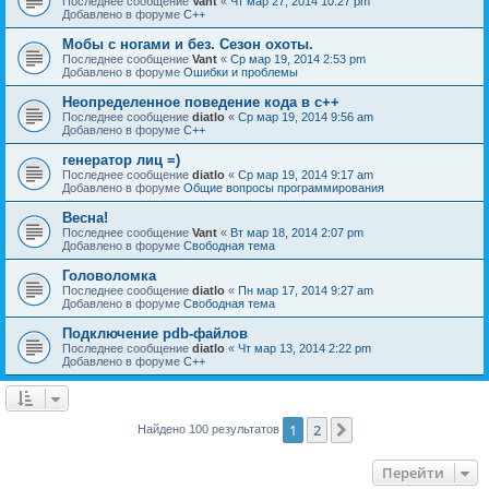
Последнее сообщение
Vant
«
Чт мар 27, 2014 10:27 pm
Добавлено в форуме
C++
Мобы с ногами и без. Сезон охоты.
Последнее сообщение
Vant
«
Ср мар 19, 2014 2:53 pm
Добавлено в форуме
Ошибки и проблемы
Неопределенное поведение кода в c++
Последнее сообщение
diatlo
«
Ср мар 19, 2014 9:56 am
Добавлено в форуме
C++
генератор лиц =)
Последнее сообщение
diatlo
«
Ср мар 19, 2014 9:17 am
Добавлено в форуме
Общие вопросы программирования
Весна!
Последнее сообщение
Vant
«
Вт мар 18, 2014 2:07 pm
Добавлено в форуме
Свободная тема
Головоломка
Последнее сообщение
diatlo
«
Пн мар 17, 2014 9:27 am
Добавлено в форуме
Свободная тема
Подключение pdb-файлов
Последнее сообщение
diatlo
«
Чт мар 13, 2014 2:22 pm
Добавлено в форуме
C++
1
2
След.
Найдено 100 результатов
Перейти