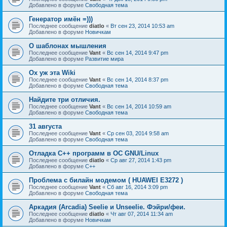
Добавлено в форуме
Свободная тема
Генератор имён =)))
Последнее сообщение
diatlo
«
Вт сен 23, 2014 10:53 am
Добавлено в форуме
Новичкам
О шаблонах мышления
Последнее сообщение
Vant
«
Вс сен 14, 2014 9:47 pm
Добавлено в форуме
Развитие мира
Ох уж эта Wiki
Последнее сообщение
Vant
«
Вс сен 14, 2014 8:37 pm
Добавлено в форуме
Свободная тема
Найдите три отличия.
Последнее сообщение
Vant
«
Вс сен 14, 2014 10:59 am
Добавлено в форуме
Свободная тема
31 августа
Последнее сообщение
Vant
«
Ср сен 03, 2014 9:58 am
Добавлено в форуме
Свободная тема
Отладка C++ программ в ОС GNU/Linux
Последнее сообщение
diatlo
«
Ср авг 27, 2014 1:43 pm
Добавлено в форуме
C++
Проблема с билайн модемом ( HUAWEI E3272 )
Последнее сообщение
Vant
«
Сб авг 16, 2014 3:09 pm
Добавлено в форуме
Свободная тема
Аркадия (Arcadia) Seelie и Unseelie. Фэйри/феи.
Последнее сообщение
diatlo
«
Чт авг 07, 2014 11:34 am
Добавлено в форуме
Новичкам