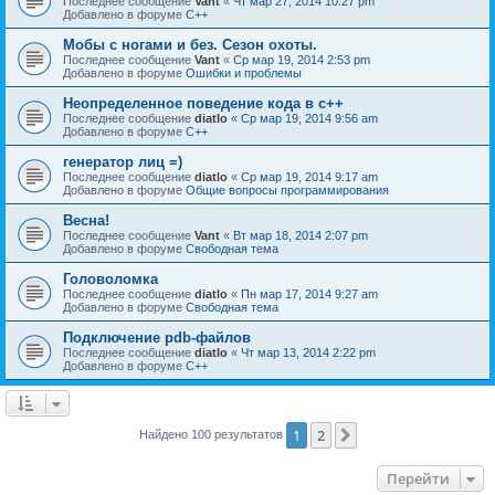
Последнее сообщение
Vant
«
Чт мар 27, 2014 10:27 pm
Добавлено в форуме
C++
Мобы с ногами и без. Сезон охоты.
Последнее сообщение
Vant
«
Ср мар 19, 2014 2:53 pm
Добавлено в форуме
Ошибки и проблемы
Неопределенное поведение кода в c++
Последнее сообщение
diatlo
«
Ср мар 19, 2014 9:56 am
Добавлено в форуме
C++
генератор лиц =)
Последнее сообщение
diatlo
«
Ср мар 19, 2014 9:17 am
Добавлено в форуме
Общие вопросы программирования
Весна!
Последнее сообщение
Vant
«
Вт мар 18, 2014 2:07 pm
Добавлено в форуме
Свободная тема
Головоломка
Последнее сообщение
diatlo
«
Пн мар 17, 2014 9:27 am
Добавлено в форуме
Свободная тема
Подключение pdb-файлов
Последнее сообщение
diatlo
«
Чт мар 13, 2014 2:22 pm
Добавлено в форуме
C++
1
2
След.
Найдено 100 результатов
Перейти