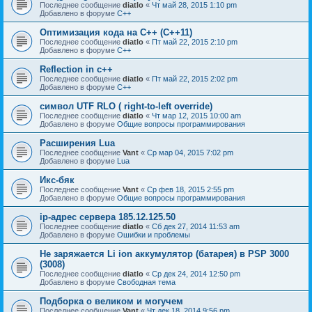
Последнее сообщение
diatlo
«
Чт май 28, 2015 1:10 pm
Добавлено в форуме
C++
Оптимизация кода на C++ (C++11)
Последнее сообщение
diatlo
«
Пт май 22, 2015 2:10 pm
Добавлено в форуме
C++
Reflection in с++
Последнее сообщение
diatlo
«
Пт май 22, 2015 2:02 pm
Добавлено в форуме
C++
символ UTF RLO ( right-to-left override)
Последнее сообщение
diatlo
«
Чт мар 12, 2015 10:00 am
Добавлено в форуме
Общие вопросы программирования
Расширения Lua
Последнее сообщение
Vant
«
Ср мар 04, 2015 7:02 pm
Добавлено в форуме
Lua
Икс-бяк
Последнее сообщение
Vant
«
Ср фев 18, 2015 2:55 pm
Добавлено в форуме
Общие вопросы программирования
ip-адрес сервера 185.12.125.50
Последнее сообщение
diatlo
«
Сб дек 27, 2014 11:53 am
Добавлено в форуме
Ошибки и проблемы
Не заряжается Li ion аккумулятор (батарея) в PSP 3000
(3008)
Последнее сообщение
diatlo
«
Ср дек 24, 2014 12:50 pm
Добавлено в форуме
Свободная тема
Подборка о великом и могучем
Последнее сообщение
Vant
«
Чт дек 18, 2014 9:56 pm