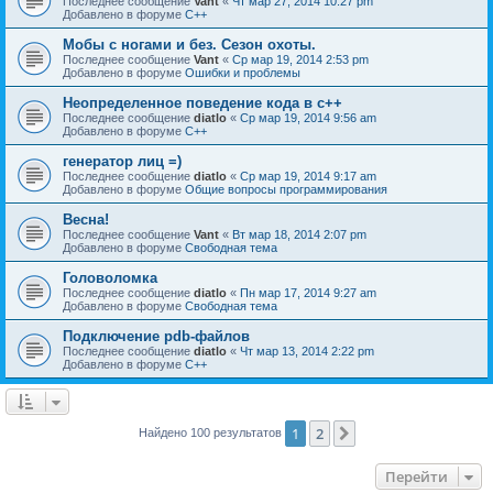
Последнее сообщение
Vant
«
Чт мар 27, 2014 10:27 pm
Добавлено в форуме
C++
Мобы с ногами и без. Сезон охоты.
Последнее сообщение
Vant
«
Ср мар 19, 2014 2:53 pm
Добавлено в форуме
Ошибки и проблемы
Неопределенное поведение кода в c++
Последнее сообщение
diatlo
«
Ср мар 19, 2014 9:56 am
Добавлено в форуме
C++
генератор лиц =)
Последнее сообщение
diatlo
«
Ср мар 19, 2014 9:17 am
Добавлено в форуме
Общие вопросы программирования
Весна!
Последнее сообщение
Vant
«
Вт мар 18, 2014 2:07 pm
Добавлено в форуме
Свободная тема
Головоломка
Последнее сообщение
diatlo
«
Пн мар 17, 2014 9:27 am
Добавлено в форуме
Свободная тема
Подключение pdb-файлов
Последнее сообщение
diatlo
«
Чт мар 13, 2014 2:22 pm
Добавлено в форуме
C++
1
2
След.
Найдено 100 результатов
Перейти