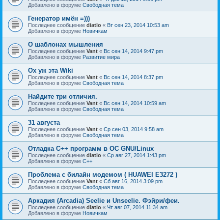
Добавлено в форуме
Свободная тема
Генератор имён =)))
Последнее сообщение
diatlo
«
Вт сен 23, 2014 10:53 am
Добавлено в форуме
Новичкам
О шаблонах мышления
Последнее сообщение
Vant
«
Вс сен 14, 2014 9:47 pm
Добавлено в форуме
Развитие мира
Ох уж эта Wiki
Последнее сообщение
Vant
«
Вс сен 14, 2014 8:37 pm
Добавлено в форуме
Свободная тема
Найдите три отличия.
Последнее сообщение
Vant
«
Вс сен 14, 2014 10:59 am
Добавлено в форуме
Свободная тема
31 августа
Последнее сообщение
Vant
«
Ср сен 03, 2014 9:58 am
Добавлено в форуме
Свободная тема
Отладка C++ программ в ОС GNU/Linux
Последнее сообщение
diatlo
«
Ср авг 27, 2014 1:43 pm
Добавлено в форуме
C++
Проблема с билайн модемом ( HUAWEI E3272 )
Последнее сообщение
Vant
«
Сб авг 16, 2014 3:09 pm
Добавлено в форуме
Свободная тема
Аркадия (Arcadia) Seelie и Unseelie. Фэйри/феи.
Последнее сообщение
diatlo
«
Чт авг 07, 2014 11:34 am
Добавлено в форуме
Новичкам