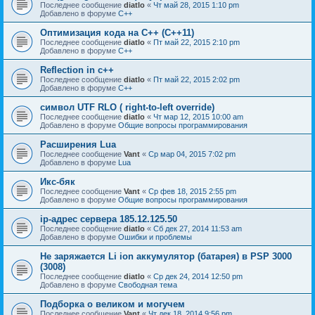
Последнее сообщение
diatlo
«
Чт май 28, 2015 1:10 pm
Добавлено в форуме
C++
Оптимизация кода на C++ (C++11)
Последнее сообщение
diatlo
«
Пт май 22, 2015 2:10 pm
Добавлено в форуме
C++
Reflection in с++
Последнее сообщение
diatlo
«
Пт май 22, 2015 2:02 pm
Добавлено в форуме
C++
символ UTF RLO ( right-to-left override)
Последнее сообщение
diatlo
«
Чт мар 12, 2015 10:00 am
Добавлено в форуме
Общие вопросы программирования
Расширения Lua
Последнее сообщение
Vant
«
Ср мар 04, 2015 7:02 pm
Добавлено в форуме
Lua
Икс-бяк
Последнее сообщение
Vant
«
Ср фев 18, 2015 2:55 pm
Добавлено в форуме
Общие вопросы программирования
ip-адрес сервера 185.12.125.50
Последнее сообщение
diatlo
«
Сб дек 27, 2014 11:53 am
Добавлено в форуме
Ошибки и проблемы
Не заряжается Li ion аккумулятор (батарея) в PSP 3000
(3008)
Последнее сообщение
diatlo
«
Ср дек 24, 2014 12:50 pm
Добавлено в форуме
Свободная тема
Подборка о великом и могучем
Последнее сообщение
Vant
«
Чт дек 18, 2014 9:56 pm