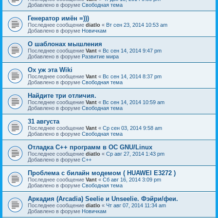
Добавлено в форуме
Свободная тема
Генератор имён =)))
Последнее сообщение
diatlo
«
Вт сен 23, 2014 10:53 am
Добавлено в форуме
Новичкам
О шаблонах мышления
Последнее сообщение
Vant
«
Вс сен 14, 2014 9:47 pm
Добавлено в форуме
Развитие мира
Ох уж эта Wiki
Последнее сообщение
Vant
«
Вс сен 14, 2014 8:37 pm
Добавлено в форуме
Свободная тема
Найдите три отличия.
Последнее сообщение
Vant
«
Вс сен 14, 2014 10:59 am
Добавлено в форуме
Свободная тема
31 августа
Последнее сообщение
Vant
«
Ср сен 03, 2014 9:58 am
Добавлено в форуме
Свободная тема
Отладка C++ программ в ОС GNU/Linux
Последнее сообщение
diatlo
«
Ср авг 27, 2014 1:43 pm
Добавлено в форуме
C++
Проблема с билайн модемом ( HUAWEI E3272 )
Последнее сообщение
Vant
«
Сб авг 16, 2014 3:09 pm
Добавлено в форуме
Свободная тема
Аркадия (Arcadia) Seelie и Unseelie. Фэйри/феи.
Последнее сообщение
diatlo
«
Чт авг 07, 2014 11:34 am
Добавлено в форуме
Новичкам