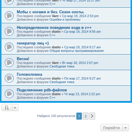
Последнее сообщение
Vant
«
Чт мар 27, 2014 10:27 pm
Добавлено в форуме
C++
Мобы с ногами и без. Сезон охоты.
Последнее сообщение
Vant
«
Ср мар 19, 2014 2:53 pm
Добавлено в форуме
Ошибки и проблемы
Неопределенное поведение кода в c++
Последнее сообщение
diatlo
«
Ср мар 19, 2014 9:56 am
Добавлено в форуме
C++
генератор лиц =)
Последнее сообщение
diatlo
«
Ср мар 19, 2014 9:17 am
Добавлено в форуме
Общие вопросы программирования
Весна!
Последнее сообщение
Vant
«
Вт мар 18, 2014 2:07 pm
Добавлено в форуме
Свободная тема
Головоломка
Последнее сообщение
diatlo
«
Пн мар 17, 2014 9:27 am
Добавлено в форуме
Свободная тема
Подключение pdb-файлов
Последнее сообщение
diatlo
«
Чт мар 13, 2014 2:22 pm
Добавлено в форуме
C++
1
2
След.
Найдено 100 результатов
Перейти