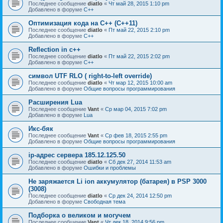
Последнее сообщение
diatlo
«
Чт май 28, 2015 1:10 pm
Добавлено в форуме
C++
Оптимизация кода на C++ (C++11)
Последнее сообщение
diatlo
«
Пт май 22, 2015 2:10 pm
Добавлено в форуме
C++
Reflection in с++
Последнее сообщение
diatlo
«
Пт май 22, 2015 2:02 pm
Добавлено в форуме
C++
символ UTF RLO ( right-to-left override)
Последнее сообщение
diatlo
«
Чт мар 12, 2015 10:00 am
Добавлено в форуме
Общие вопросы программирования
Расширения Lua
Последнее сообщение
Vant
«
Ср мар 04, 2015 7:02 pm
Добавлено в форуме
Lua
Икс-бяк
Последнее сообщение
Vant
«
Ср фев 18, 2015 2:55 pm
Добавлено в форуме
Общие вопросы программирования
ip-адрес сервера 185.12.125.50
Последнее сообщение
diatlo
«
Сб дек 27, 2014 11:53 am
Добавлено в форуме
Ошибки и проблемы
Не заряжается Li ion аккумулятор (батарея) в PSP 3000
(3008)
Последнее сообщение
diatlo
«
Ср дек 24, 2014 12:50 pm
Добавлено в форуме
Свободная тема
Подборка о великом и могучем
Последнее сообщение
Vant
«
Чт дек 18, 2014 9:56 pm