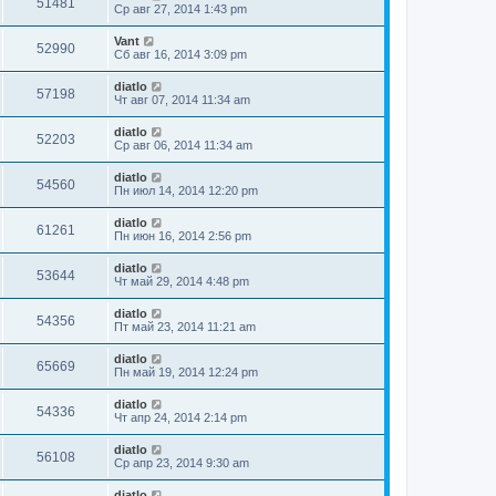
51481
Ср авг 27, 2014 1:43 pm
Vant
52990
Сб авг 16, 2014 3:09 pm
diatlo
57198
Чт авг 07, 2014 11:34 am
diatlo
52203
Ср авг 06, 2014 11:34 am
diatlo
54560
Пн июл 14, 2014 12:20 pm
diatlo
61261
Пн июн 16, 2014 2:56 pm
diatlo
53644
Чт май 29, 2014 4:48 pm
diatlo
54356
Пт май 23, 2014 11:21 am
diatlo
65669
Пн май 19, 2014 12:24 pm
diatlo
54336
Чт апр 24, 2014 2:14 pm
diatlo
56108
Ср апр 23, 2014 9:30 am
diatlo