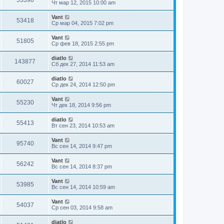
53398
Чт мар 12, 2015 10:00 am
Vant
53418
Ср мар 04, 2015 7:02 pm
Vant
51805
Ср фев 18, 2015 2:55 pm
diatlo
143877
Сб дек 27, 2014 11:53 am
diatlo
60027
Ср дек 24, 2014 12:50 pm
Vant
55230
Чт дек 18, 2014 9:56 pm
diatlo
55413
Вт сен 23, 2014 10:53 am
Vant
95740
Вс сен 14, 2014 9:47 pm
Vant
56242
Вс сен 14, 2014 8:37 pm
Vant
53985
Вс сен 14, 2014 10:59 am
Vant
54037
Ср сен 03, 2014 9:58 am
diatlo