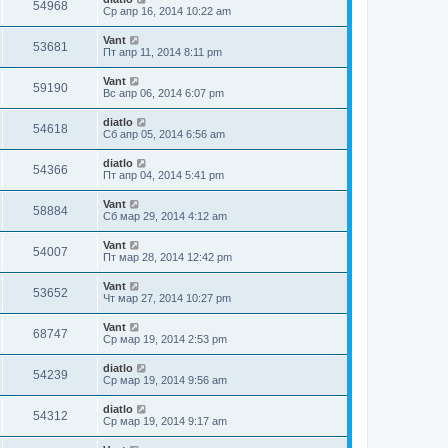
54968
Ср апр 16, 2014 10:22 am
Vant
53681
Пт апр 11, 2014 8:11 pm
Vant
59190
Вс апр 06, 2014 6:07 pm
diatlo
54618
Сб апр 05, 2014 6:56 am
diatlo
54366
Пт апр 04, 2014 5:41 pm
Vant
58884
Сб мар 29, 2014 4:12 am
Vant
54007
Пт мар 28, 2014 12:42 pm
Vant
53652
Чт мар 27, 2014 10:27 pm
Vant
68747
Ср мар 19, 2014 2:53 pm
diatlo
54239
Ср мар 19, 2014 9:56 am
diatlo
54312
Ср мар 19, 2014 9:17 am