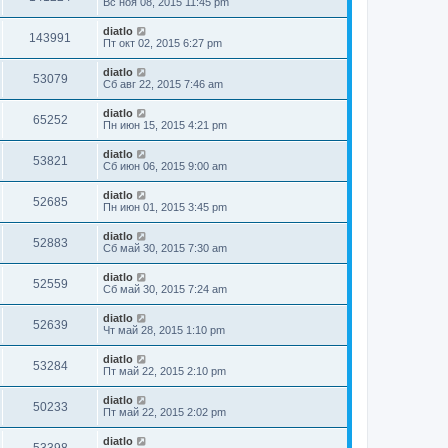
Вс ноя 08, 2015 11:45 pm
diatlo
143991
Пт окт 02, 2015 6:27 pm
diatlo
53079
Сб авг 22, 2015 7:46 am
diatlo
65252
Пн июн 15, 2015 4:21 pm
diatlo
53821
Сб июн 06, 2015 9:00 am
diatlo
52685
Пн июн 01, 2015 3:45 pm
diatlo
52883
Сб май 30, 2015 7:30 am
diatlo
52559
Сб май 30, 2015 7:24 am
diatlo
52639
Чт май 28, 2015 1:10 pm
diatlo
53284
Пт май 22, 2015 2:10 pm
diatlo
50233
Пт май 22, 2015 2:02 pm
diatlo