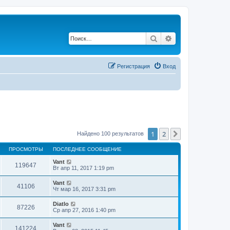
Поиск
Расширенный по
Регистрация
Вход
1
2
След.
Найдено 100 результатов
ПРОСМОТРЫ
ПОСЛЕДНЕЕ СООБЩЕНИЕ
Vant
119647
Вт апр 11, 2017 1:19 pm
Vant
41106
Чт мар 16, 2017 3:31 pm
Diatlo
87226
Ср апр 27, 2016 1:40 pm
Vant
141224