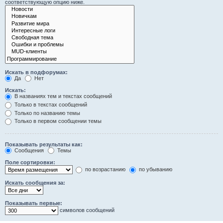
соответствующую опцию ниже.
Искать в подфорумах:
Да
Нет
Искать:
В названиях тем и текстах сообщений
Только в текстах сообщений
Только по названию темы
Только в первом сообщении темы
Показывать результаты как:
Сообщения
Темы
Поле сортировки:
по возрастанию
по убыванию
Искать сообщения за:
Показывать первые:
символов сообщений