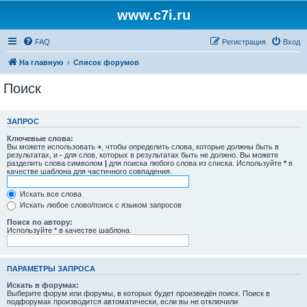
www.c7i.ru
FAQ
Регистрация
Вход
На главную
Список форумов
Поиск
ЗАПРОС
Ключевые слова:
Вы можете использовать
+
, чтобы определить слова, которые должны быть в
результатах, и
-
для слов, которых в результатах быть не должно. Вы можете
разделить слова символом
|
для поиска любого слова из списка. Используйте
*
в
качестве шаблона для частичного совпадения.
Искать все слова
Искать любое слово/поиск с языком запросов
Поиск по автору:
Используйте * в качестве шаблона.
ПАРАМЕТРЫ ЗАПРОСА
Искать в форумах:
Выберите форум или форумы, в которых будет произведён поиск. Поиск в
подфорумах производится автоматически, если вы не отключили