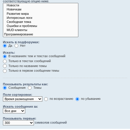
соответствующую опцию ниже.
Искать в подфорумах:
Да
Нет
Искать:
В названиях тем и текстах сообщений
Только в текстах сообщений
Только по названию темы
Только в первом сообщении темы
Показывать результаты как:
Сообщения
Темы
Поле сортировки:
по возрастанию
по убыванию
Искать сообщения за:
Показывать первые:
символов сообщений