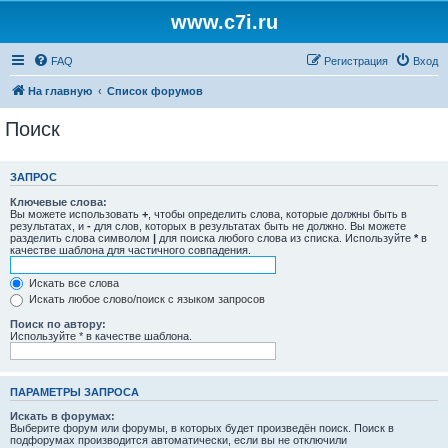
www.c7i.ru
FAQ
Регистрация
Вход
На главную
Список форумов
Поиск
ЗАПРОС
Ключевые слова:
Вы можете использовать
+
, чтобы определить слова, которые должны быть в
результатах, и
-
для слов, которых в результатах быть не должно. Вы можете
разделить слова символом
|
для поиска любого слова из списка. Используйте
*
в
качестве шаблона для частичного совпадения.
Искать все слова
Искать любое слово/поиск с языком запросов
Поиск по автору:
Используйте * в качестве шаблона.
ПАРАМЕТРЫ ЗАПРОСА
Искать в форумах:
Выберите форум или форумы, в которых будет произведён поиск. Поиск в
подфорумах производится автоматически, если вы не отключили