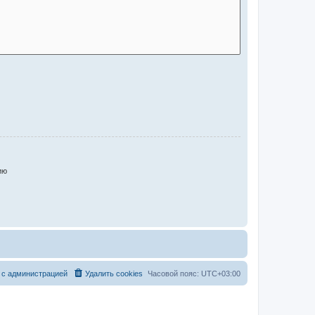
ию
 с администрацией
Удалить cookies
Часовой пояс:
UTC+03:00