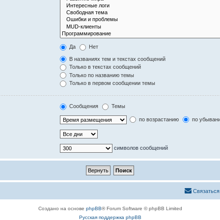
Да
Нет
В названиях тем и текстах сообщений
Только в текстах сообщений
Только по названию темы
Только в первом сообщении темы
Сообщения
Темы
по возрастанию
по убыван
символов сообщений
Связаться
Создано на основе
phpBB
® Forum Software © phpBB Limited
Русская поддержка phpBB