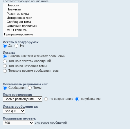
соответствующую опцию ниже.
Искать в подфорумах:
Да
Нет
Искать:
В названиях тем и текстах сообщений
Только в текстах сообщений
Только по названию темы
Только в первом сообщении темы
Показывать результаты как:
Сообщения
Темы
Поле сортировки:
по возрастанию
по убыванию
Искать сообщения за:
Показывать первые:
символов сообщений