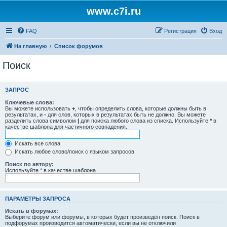
www.c7i.ru
FAQ
Регистрация
Вход
На главную
Список форумов
Поиск
ЗАПРОС
Ключевые слова:
Вы можете использовать
+
, чтобы определить слова, которые должны быть в
результатах, и
-
для слов, которых в результатах быть не должно. Вы можете
разделить слова символом
|
для поиска любого слова из списка. Используйте
*
в
качестве шаблона для частичного совпадения.
Искать все слова
Искать любое слово/поиск с языком запросов
Поиск по автору:
Используйте * в качестве шаблона.
ПАРАМЕТРЫ ЗАПРОСА
Искать в форумах:
Выберите форум или форумы, в которых будет произведён поиск. Поиск в
подфорумах производится автоматически, если вы не отключили