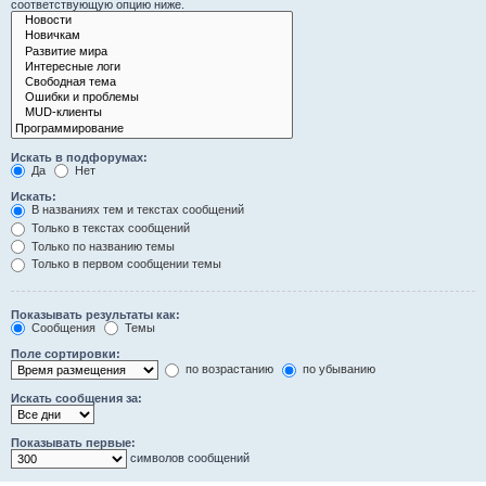
соответствующую опцию ниже.
Искать в подфорумах:
Да
Нет
Искать:
В названиях тем и текстах сообщений
Только в текстах сообщений
Только по названию темы
Только в первом сообщении темы
Показывать результаты как:
Сообщения
Темы
Поле сортировки:
по возрастанию
по убыванию
Искать сообщения за:
Показывать первые:
символов сообщений