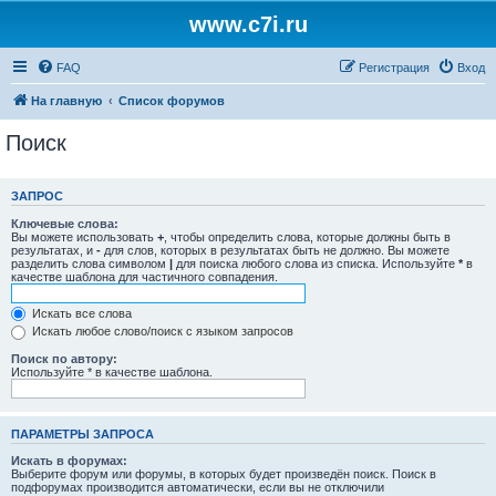
www.c7i.ru
FAQ
Регистрация
Вход
На главную
Список форумов
Поиск
ЗАПРОС
Ключевые слова:
Вы можете использовать
+
, чтобы определить слова, которые должны быть в
результатах, и
-
для слов, которых в результатах быть не должно. Вы можете
разделить слова символом
|
для поиска любого слова из списка. Используйте
*
в
качестве шаблона для частичного совпадения.
Искать все слова
Искать любое слово/поиск с языком запросов
Поиск по автору:
Используйте * в качестве шаблона.
ПАРАМЕТРЫ ЗАПРОСА
Искать в форумах:
Выберите форум или форумы, в которых будет произведён поиск. Поиск в
подфорумах производится автоматически, если вы не отключили