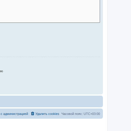
ию
 с администрацией
Удалить cookies
Часовой пояс:
UTC+03:00