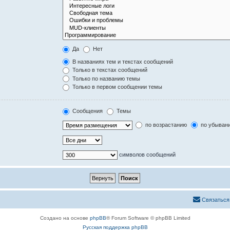
Да
Нет
В названиях тем и текстах сообщений
Только в текстах сообщений
Только по названию темы
Только в первом сообщении темы
Сообщения
Темы
по возрастанию
по убыван
символов сообщений
Связаться
Создано на основе
phpBB
® Forum Software © phpBB Limited
Русская поддержка phpBB