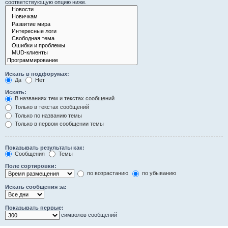
соответствующую опцию ниже.
Искать в подфорумах:
Да
Нет
Искать:
В названиях тем и текстах сообщений
Только в текстах сообщений
Только по названию темы
Только в первом сообщении темы
Показывать результаты как:
Сообщения
Темы
Поле сортировки:
по возрастанию
по убыванию
Искать сообщения за:
Показывать первые:
символов сообщений