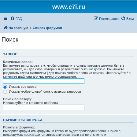
www.c7i.ru
FAQ
Регистрация
Вход
На главную
Список форумов
Поиск
ЗАПРОС
Ключевые слова:
Вы можете использовать
+
, чтобы определить слова, которые должны быть в
результатах, и
-
для слов, которых в результатах быть не должно. Вы можете
разделить слова символом
|
для поиска любого слова из списка. Используйте
*
в
качестве шаблона для частичного совпадения.
Искать все слова
Искать любое слово/поиск с языком запросов
Поиск по автору:
Используйте * в качестве шаблона.
ПАРАМЕТРЫ ЗАПРОСА
Искать в форумах:
Выберите форум или форумы, в которых будет произведён поиск. Поиск в
подфорумах производится автоматически, если вы не отключили