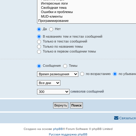
Да
Нет
В названиях тем и текстах сообщений
Только в текстах сообщений
Только по названию темы
Только в первом сообщении темы
Сообщения
Темы
по возрастанию
по убыван
символов сообщений
Связаться
Создано на основе
phpBB
® Forum Software © phpBB Limited
Русская поддержка phpBB