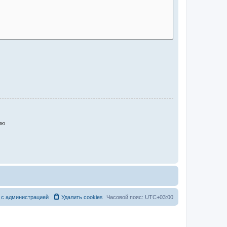
ию
 с администрацией
Удалить cookies
Часовой пояс:
UTC+03:00