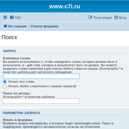
www.c7i.ru
FAQ
Регистрация
Вход
На главную
Список форумов
Поиск
ЗАПРОС
Ключевые слова:
Вы можете использовать
+
, чтобы определить слова, которые должны быть в
результатах, и
-
для слов, которых в результатах быть не должно. Вы можете
разделить слова символом
|
для поиска любого слова из списка. Используйте
*
в
качестве шаблона для частичного совпадения.
Искать все слова
Искать любое слово/поиск с языком запросов
Поиск по автору:
Используйте * в качестве шаблона.
ПАРАМЕТРЫ ЗАПРОСА
Искать в форумах:
Выберите форум или форумы, в которых будет произведён поиск. Поиск в
подфорумах производится автоматически, если вы не отключили