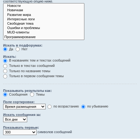
соответствующую опцию ниже.
Искать в подфорумах:
Да
Нет
Искать:
В названиях тем и текстах сообщений
Только в текстах сообщений
Только по названию темы
Только в первом сообщении темы
Показывать результаты как:
Сообщения
Темы
Поле сортировки:
по возрастанию
по убыванию
Искать сообщения за:
Показывать первые:
символов сообщений