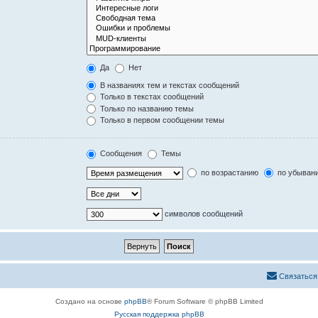
Да
Нет
В названиях тем и текстах сообщений
Только в текстах сообщений
Только по названию темы
Только в первом сообщении темы
Сообщения
Темы
по возрастанию
по убыван
символов сообщений
Связаться
Создано на основе
phpBB
® Forum Software © phpBB Limited
Русская поддержка phpBB