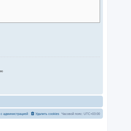
ию
 с администрацией
Удалить cookies
Часовой пояс:
UTC+03:00