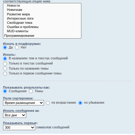
соответствующую опцию ниже.
Искать в подфорумах:
Да
Нет
Искать:
В названиях тем и текстах сообщений
Только в текстах сообщений
Только по названию темы
Только в первом сообщении темы
Показывать результаты как:
Сообщения
Темы
Поле сортировки:
по возрастанию
по убыванию
Искать сообщения за:
Показывать первые:
символов сообщений