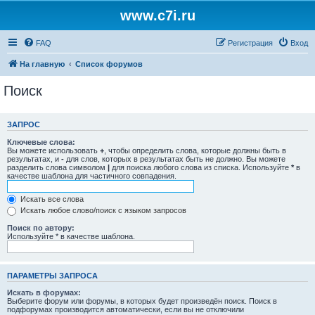
www.c7i.ru
FAQ
Регистрация
Вход
На главную
Список форумов
Поиск
ЗАПРОС
Ключевые слова:
Вы можете использовать
+
, чтобы определить слова, которые должны быть в
результатах, и
-
для слов, которых в результатах быть не должно. Вы можете
разделить слова символом
|
для поиска любого слова из списка. Используйте
*
в
качестве шаблона для частичного совпадения.
Искать все слова
Искать любое слово/поиск с языком запросов
Поиск по автору:
Используйте * в качестве шаблона.
ПАРАМЕТРЫ ЗАПРОСА
Искать в форумах:
Выберите форум или форумы, в которых будет произведён поиск. Поиск в
подфорумах производится автоматически, если вы не отключили