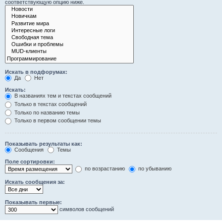
соответствующую опцию ниже.
Искать в подфорумах:
Да
Нет
Искать:
В названиях тем и текстах сообщений
Только в текстах сообщений
Только по названию темы
Только в первом сообщении темы
Показывать результаты как:
Сообщения
Темы
Поле сортировки:
по возрастанию
по убыванию
Искать сообщения за:
Показывать первые:
символов сообщений