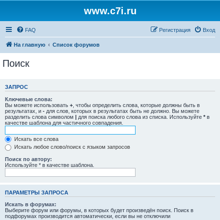
www.c7i.ru
FAQ
Регистрация
Вход
На главную
Список форумов
Поиск
ЗАПРОС
Ключевые слова:
Вы можете использовать
+
, чтобы определить слова, которые должны быть в
результатах, и
-
для слов, которых в результатах быть не должно. Вы можете
разделить слова символом
|
для поиска любого слова из списка. Используйте
*
в
качестве шаблона для частичного совпадения.
Искать все слова
Искать любое слово/поиск с языком запросов
Поиск по автору:
Используйте * в качестве шаблона.
ПАРАМЕТРЫ ЗАПРОСА
Искать в форумах:
Выберите форум или форумы, в которых будет произведён поиск. Поиск в
подфорумах производится автоматически, если вы не отключили