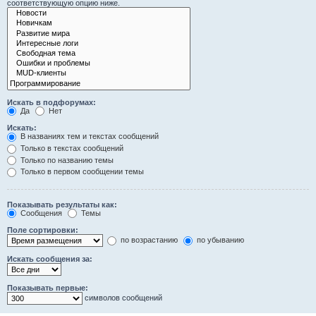
соответствующую опцию ниже.
Искать в подфорумах:
Да
Нет
Искать:
В названиях тем и текстах сообщений
Только в текстах сообщений
Только по названию темы
Только в первом сообщении темы
Показывать результаты как:
Сообщения
Темы
Поле сортировки:
по возрастанию
по убыванию
Искать сообщения за:
Показывать первые:
символов сообщений