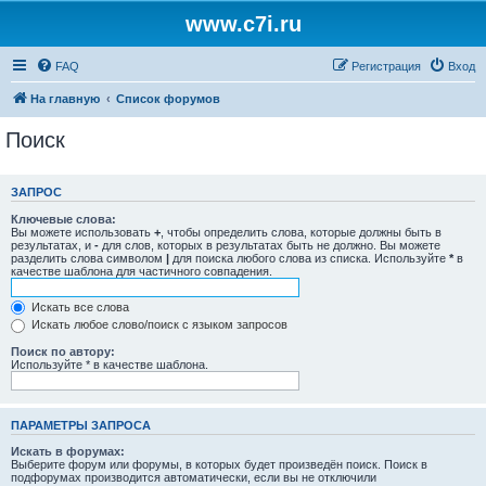
www.c7i.ru
FAQ
Регистрация
Вход
На главную
Список форумов
Поиск
ЗАПРОС
Ключевые слова:
Вы можете использовать
+
, чтобы определить слова, которые должны быть в
результатах, и
-
для слов, которых в результатах быть не должно. Вы можете
разделить слова символом
|
для поиска любого слова из списка. Используйте
*
в
качестве шаблона для частичного совпадения.
Искать все слова
Искать любое слово/поиск с языком запросов
Поиск по автору:
Используйте * в качестве шаблона.
ПАРАМЕТРЫ ЗАПРОСА
Искать в форумах:
Выберите форум или форумы, в которых будет произведён поиск. Поиск в
подфорумах производится автоматически, если вы не отключили