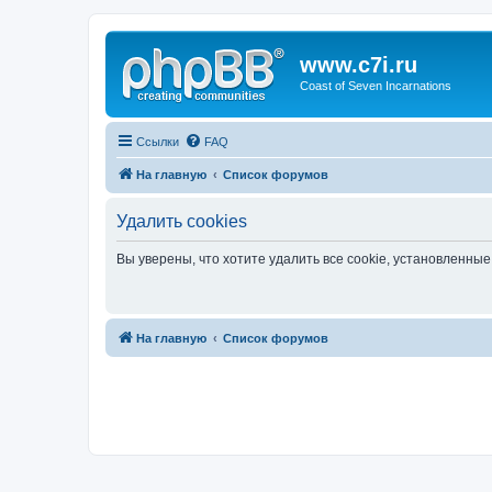
www.c7i.ru
Coast of Seven Incarnations
Ссылки
FAQ
На главную
Список форумов
Удалить cookies
Вы уверены, что хотите удалить все cookie, установленн
На главную
Список форумов