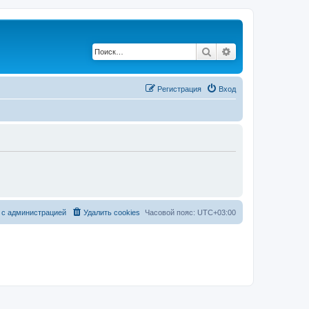
Поиск
Расширенный по
Регистрация
Вход
 с администрацией
Удалить cookies
Часовой пояс:
UTC+03:00