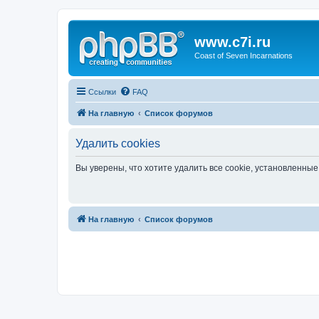
www.c7i.ru
Coast of Seven Incarnations
Ссылки
FAQ
На главную
Список форумов
Удалить cookies
Вы уверены, что хотите удалить все cookie, установленн
На главную
Список форумов