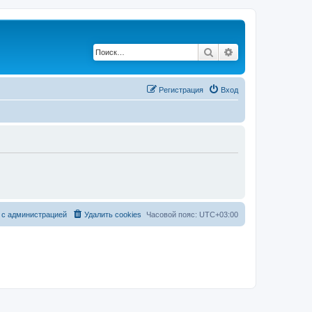
Поиск
Расширенный по
Регистрация
Вход
 с администрацией
Удалить cookies
Часовой пояс:
UTC+03:00