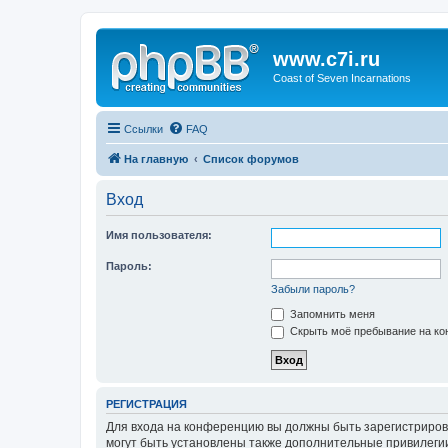
www.c7i.ru
Coast of Seven Incarnations
Ссылки
FAQ
На главную
Список форумов
Вход
Имя пользователя:
Пароль:
Забыли пароль?
Запомнить меня
Скрыть моё пребывание на кон
РЕГИСТРАЦИЯ
Для входа на конференцию вы должны быть зарегистриров
могут быть установлены также дополнительные привилегии