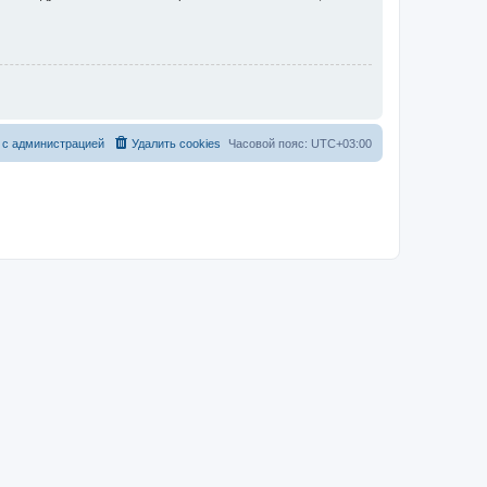
 с администрацией
Удалить cookies
Часовой пояс:
UTC+03:00