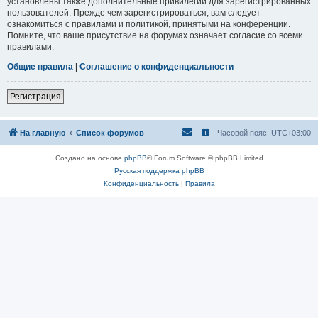
установлены также дополнительные привилегии для зарегистрированных
пользователей. Прежде чем зарегистрироваться, вам следует
ознакомиться с правилами и политикой, принятыми на конференции.
Помните, что ваше присутствие на форумах означает согласие со всеми
правилами.
Общие правила
|
Соглашение о конфиденциальности
Регистрация
На главную
Список форумов
Часовой пояс:
UTC+03:00
Создано на основе
phpBB
® Forum Software © phpBB Limited
Русская поддержка phpBB
Конфиденциальность
|
Правила