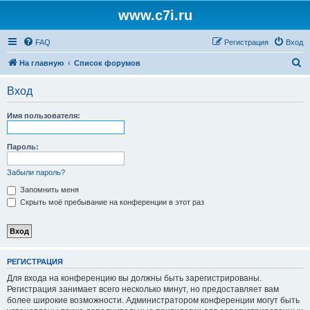
www.c7i.ru
FAQ
Регистрация
Вход
П
На главную
Список форумов
о
Вход
и
с
Имя пользователя:
к
Пароль:
Забыли пароль?
Запомнить меня
Скрыть моё пребывание на конференции в этот раз
РЕГИСТРАЦИЯ
Для входа на конференцию вы должны быть зарегистрированы.
Регистрация занимает всего несколько минут, но предоставляет вам
более широкие возможности. Администратором конференции могут быть