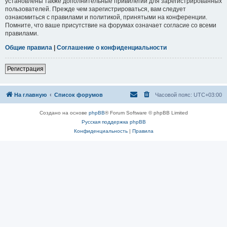
установлены также дополнительные привилегии для зарегистрированных
пользователей. Прежде чем зарегистрироваться, вам следует
ознакомиться с правилами и политикой, принятыми на конференции.
Помните, что ваше присутствие на форумах означает согласие со всеми
правилами.
Общие правила
|
Соглашение о конфиденциальности
Регистрация
На главную
Список форумов
Часовой пояс:
UTC+03:00
Создано на основе
phpBB
® Forum Software © phpBB Limited
Русская поддержка phpBB
Конфиденциальность
|
Правила