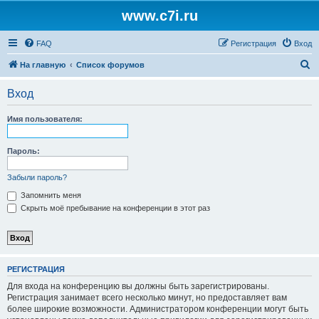
www.c7i.ru
FAQ
Регистрация
Вход
П
На главную
Список форумов
о
Вход
и
с
Имя пользователя:
к
Пароль:
Забыли пароль?
Запомнить меня
Скрыть моё пребывание на конференции в этот раз
РЕГИСТРАЦИЯ
Для входа на конференцию вы должны быть зарегистрированы.
Регистрация занимает всего несколько минут, но предоставляет вам
более широкие возможности. Администратором конференции могут быть