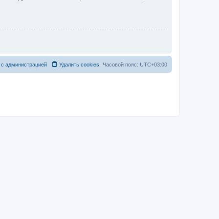
 с администрацией
Удалить cookies
Часовой пояс:
UTC+03:00