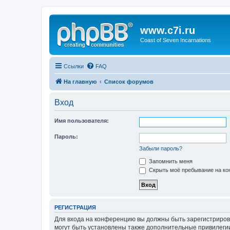
www.c7i.ru
Coast of Seven Incarnations
Ссылки
FAQ
На главную
Список форумов
Вход
Имя пользователя:
Пароль:
Забыли пароль?
Запомнить меня
Скрыть моё пребывание на кон
РЕГИСТРАЦИЯ
Для входа на конференцию вы должны быть зарегистриров
могут быть установлены также дополнительные привилегии