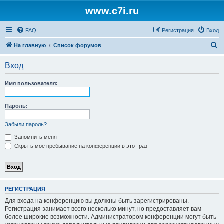
www.c7i.ru
FAQ
Регистрация
Вход
П
На главную
Список форумов
о
Вход
и
с
Имя пользователя:
к
Пароль:
Забыли пароль?
Запомнить меня
Скрыть моё пребывание на конференции в этот раз
РЕГИСТРАЦИЯ
Для входа на конференцию вы должны быть зарегистрированы.
Регистрация занимает всего несколько минут, но предоставляет вам
более широкие возможности. Администратором конференции могут быть