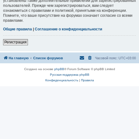
установлены также дополнительные привилегии для зарегистрированных
пользователей. Прежде чем зарегистрироваться, вам следует
ознакомиться с правилами и политикой, принятыми на конференции.
Помните, что ваше присутствие на форумах означает согласие со всеми
правилами.
Общие правила
|
Соглашение о конфиденциальности
Регистрация
На главную
Список форумов
Часовой пояс:
UTC+03:00
Создано на основе
phpBB
® Forum Software © phpBB Limited
Русская поддержка phpBB
Конфиденциальность
|
Правила