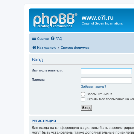
www.c7i.ru
Coast of Seven Incarnations
Ссылки
FAQ
На главную
Список форумов
Вход
Имя пользователя:
Пароль:
Забыли пароль?
Запомнить меня
Скрыть моё пребывание на кон
РЕГИСТРАЦИЯ
Для входа на конференцию вы должны быть зарегистриров
могут быть установлены также дополнительные привилегии