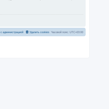
 с администрацией
Удалить cookies
Часовой пояс:
UTC+03:00