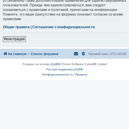
установлены также дополнительные привилегии для зарегистрированных
пользователей. Прежде чем зарегистрироваться, вам следует
ознакомиться с правилами и политикой, принятыми на конференции.
Помните, что ваше присутствие на форумах означает согласие со всеми
правилами.
Общие правила
|
Соглашение о конфиденциальности
Регистрация
На главную
Список форумов
Часовой пояс:
UTC+03:00
Создано на основе
phpBB
® Forum Software © phpBB Limited
Русская поддержка phpBB
Конфиденциальность
|
Правила