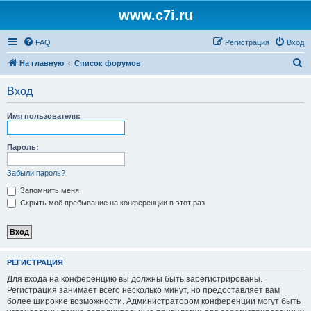
www.c7i.ru
FAQ
Регистрация
Вход
П
На главную
Список форумов
о
Вход
и
с
Имя пользователя:
к
Пароль:
Забыли пароль?
Запомнить меня
Скрыть моё пребывание на конференции в этот раз
РЕГИСТРАЦИЯ
Для входа на конференцию вы должны быть зарегистрированы.
Регистрация занимает всего несколько минут, но предоставляет вам
более широкие возможности. Администратором конференции могут быть