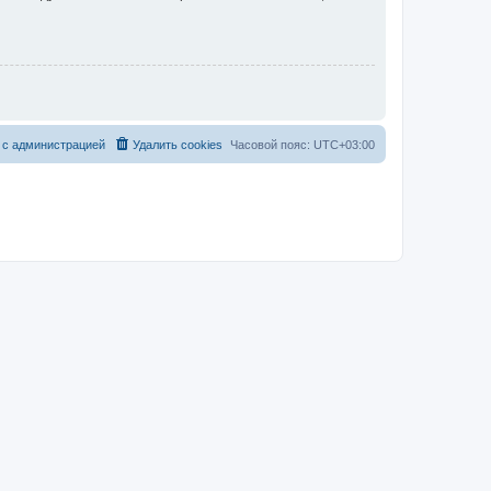
 с администрацией
Удалить cookies
Часовой пояс:
UTC+03:00