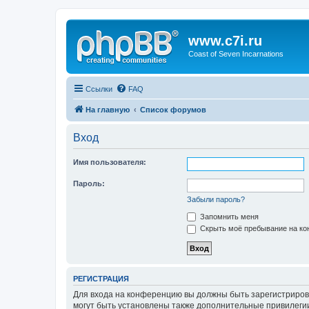
www.c7i.ru
Coast of Seven Incarnations
Ссылки
FAQ
На главную
Список форумов
Вход
Имя пользователя:
Пароль:
Забыли пароль?
Запомнить меня
Скрыть моё пребывание на кон
РЕГИСТРАЦИЯ
Для входа на конференцию вы должны быть зарегистриров
могут быть установлены также дополнительные привилегии