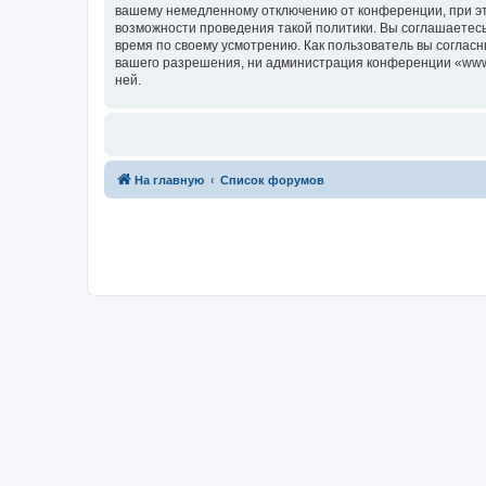
вашему немедленному отключению от конференции, при это
возможности проведения такой политики. Вы соглашаетесь
время по своему усмотрению. Как пользователь вы согласн
вашего разрешения, ни администрация конференции «www.c7
ней.
На главную
Список форумов