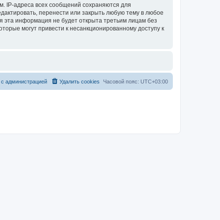
м. IP-адреса всех сообщений сохраняются для
едактировать, перенести или закрыть любую тему в любое
тя эта информация не будет открыта третьим лицам без
которые могут привести к несанкционированному доступу к
 с администрацией
Удалить cookies
Часовой пояс:
UTC+03:00