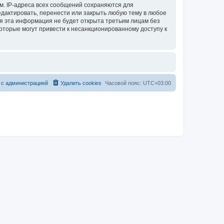
м. IP-адреса всех сообщений сохраняются для
едактировать, перенести или закрыть любую тему в любое
тя эта информация не будет открыта третьим лицам без
которые могут привести к несанкционированному доступу к
 с администрацией
Удалить cookies
Часовой пояс:
UTC+03:00