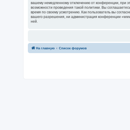
вашему немедленному отключению от конференции, при это
возможности проведения такой политики. Вы соглашаетесь
время по своему усмотрению. Как пользователь вы согласн
вашего разрешения, ни администрация конференции «www.c7
ней.
На главную
Список форумов