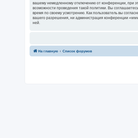
вашему немедленному отключению от конференции, при это
возможности проведения такой политики. Вы соглашаетесь
время по своему усмотрению. Как пользователь вы согласн
вашего разрешения, ни администрация конференции «www.c7
ней.
На главную
Список форумов