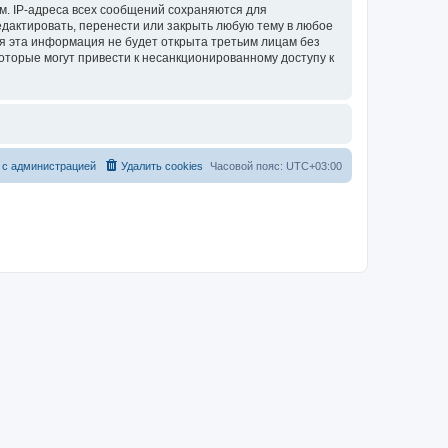
м. IP-адреса всех сообщений сохраняются для
едактировать, перенести или закрыть любую тему в любое
тя эта информация не будет открыта третьим лицам без
которые могут привести к несанкционированному доступу к
 с администрацией
Удалить cookies
Часовой пояс:
UTC+03:00