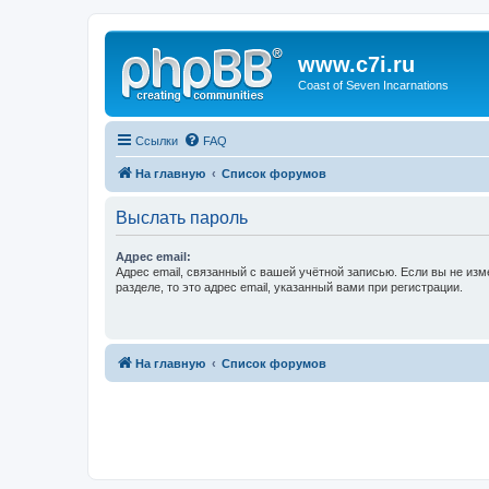
www.c7i.ru
Coast of Seven Incarnations
Ссылки
FAQ
На главную
Список форумов
Выслать пароль
Адрес email:
Адрес email, связанный с вашей учётной записью. Если вы не изм
разделе, то это адрес email, указанный вами при регистрации.
На главную
Список форумов