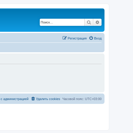
Поиск
Расширенный по
Регистрация
Вход
 с администрацией
Удалить cookies
Часовой пояс:
UTC+03:00