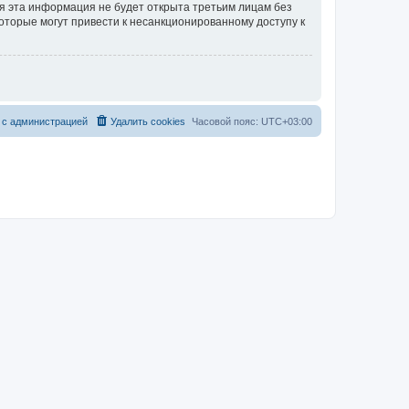
тя эта информация не будет открыта третьим лицам без
которые могут привести к несанкционированному доступу к
 с администрацией
Удалить cookies
Часовой пояс:
UTC+03:00