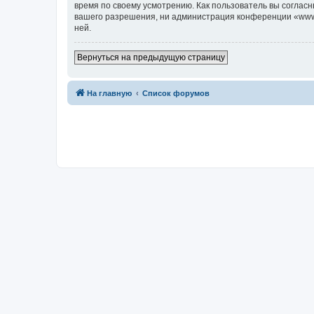
время по своему усмотрению. Как пользователь вы согласн
вашего разрешения, ни администрация конференции «www.c7
ней.
Вернуться на предыдущую страницу
На главную
Список форумов