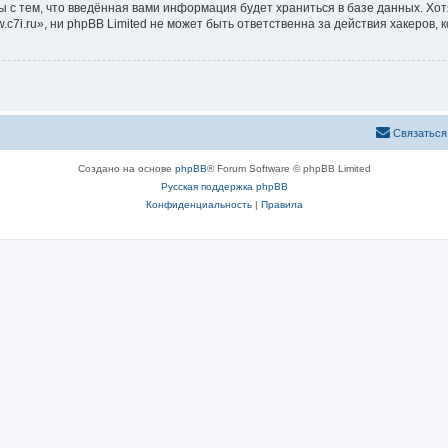
ы с тем, что введённая вами информация будет храниться в базе данных. Хо
i.ru», ни phpBB Limited не может быть ответственна за действия хакеров, 
Связаться
Создано на основе
phpBB
® Forum Software © phpBB Limited
Русская поддержка phpBB
Конфиденциальность
|
Правила