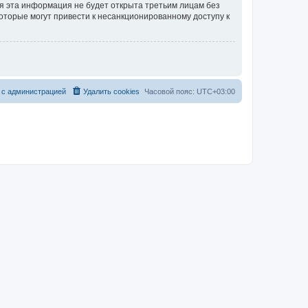
тя эта информация не будет открыта третьим лицам без
которые могут привести к несанкционированному доступу к
 с администрацией
Удалить cookies
Часовой пояс:
UTC+03:00