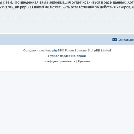
ы с тем, что введённая вами информация будет храниться в базе данных. Хо
i.ru», ни phpBB Limited не может быть ответственна за действия хакеров, 
Связаться
Создано на основе
phpBB
® Forum Software © phpBB Limited
Русская поддержка phpBB
Конфиденциальность
|
Правила