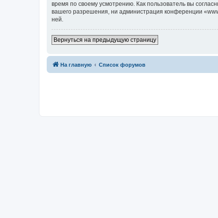
время по своему усмотрению. Как пользователь вы согласн
вашего разрешения, ни администрация конференции «www.c7
ней.
Вернуться на предыдущую страницу
На главную
Список форумов