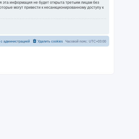
тя эта информация не будет открыта третьим лицам без
которые могут привести к несанкционированному доступу к
 с администрацией
Удалить cookies
Часовой пояс:
UTC+03:00