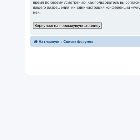
время по своему усмотрению. Как пользователь вы согласн
вашего разрешения, ни администрация конференции «www.c7
ней.
Вернуться на предыдущую страницу
На главную
Список форумов