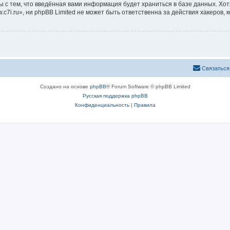
ы с тем, что введённая вами информация будет храниться в базе данных. Хо
i.ru», ни phpBB Limited не может быть ответственна за действия хакеров, 
Связаться
Создано на основе
phpBB
® Forum Software © phpBB Limited
Русская поддержка phpBB
Конфиденциальность
|
Правила