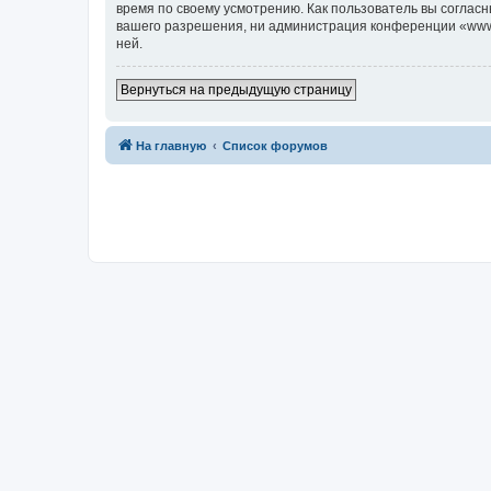
время по своему усмотрению. Как пользователь вы согласн
вашего разрешения, ни администрация конференции «www.c7
ней.
Вернуться на предыдущую страницу
На главную
Список форумов