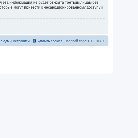
тя эта информация не будет открыта третьим лицам без
которые могут привести к несанкционированному доступу к
 с администрацией
Удалить cookies
Часовой пояс:
UTC+03:00