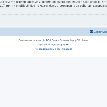
ы с тем, что введённая вами информация будет храниться в базе данных. Хо
i.ru», ни phpBB Limited не может быть ответственна за действия хакеров, 
Связаться
Создано на основе
phpBB
® Forum Software © phpBB Limited
Русская поддержка phpBB
Конфиденциальность
|
Правила