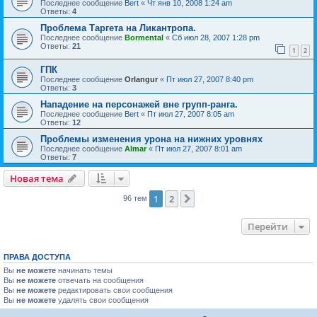
Последнее сообщение
Bert
«
Чт янв 10, 2008 1:24 am
Ответы:
4
Проблема Таргета на Ликантропа.
Последнее сообщение
Bormental
«
Сб июл 28, 2007 1:28 pm
Ответы:
21
1
2
ГПК
Последнее сообщение
Orlangur
«
Пт июл 27, 2007 8:40 pm
Ответы:
3
Нападение на персонажей вне групп-ранга.
Последнее сообщение
Bert
«
Пт июл 27, 2007 8:05 am
Ответы:
12
Проблемы изменения урона на нижних уровнях
Последнее сообщение
Almar
«
Пт июл 27, 2007 8:01 am
Ответы:
7
Новая тема
1
2
След.
96 тем
Перейти
ПРАВА ДОСТУПА
Вы
не можете
начинать темы
Вы
не можете
отвечать на сообщения
Вы
не можете
редактировать свои сообщения
Вы
не можете
удалять свои сообщения