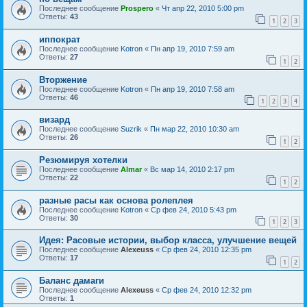
Последнее сообщение
Prospero
«
Чт апр 22, 2010 5:00 pm
Ответы:
43
1
2
3
иппократ
Последнее сообщение
Kotron
«
Пн апр 19, 2010 7:59 am
Ответы:
27
1
2
Вторжение
Последнее сообщение
Kotron
«
Пн апр 19, 2010 7:58 am
Ответы:
46
1
2
3
4
визард
Последнее сообщение
Suzrik
«
Пн мар 22, 2010 10:30 am
Ответы:
26
1
2
Резюмируя хотелки
Последнее сообщение
Almar
«
Вс мар 14, 2010 2:17 pm
Ответы:
22
1
2
разные расы как основа ролеплея
Последнее сообщение
Kotron
«
Ср фев 24, 2010 5:43 pm
Ответы:
30
1
2
3
Идея: Расовые истории, выбор класса, улучшение вещей
Последнее сообщение
Alexeuss
«
Ср фев 24, 2010 12:35 pm
Ответы:
17
1
2
Баланс дамаги
Последнее сообщение
Alexeuss
«
Ср фев 24, 2010 12:32 pm
Ответы:
1