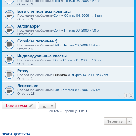
Последнее сообщение
Digg
«
Пн мар 06, 2006 2:57 am
Ответы:
3
Баги с описанием комнаты
Последнее сообщение
Cont
«
Сб мар 04, 2006 4:49 pm
Ответы:
3
AutoMapper
Последнее сообщение
Cont
«
Пт мар 03, 2006 7:30 pm
Ответы:
2
Consider поточнее :)
Последнее сообщение
Balt
«
Пн фев 20, 2006 1:56 am
Ответы:
4
Индивидуальные квесты
Последнее сообщение
Bert
«
Ср фев 15, 2006 1:16 pm
Ответы:
3
Proxy
Последнее сообщение
Bushido
«
Вт фев 14, 2006 9:36 am
Ответы:
1
Левеление
Последнее сообщение
Loki
«
Чт фев 09, 2006 9:35 am
Ответы:
18
1
2
Новая тема
20 тем • Страница
1
из
1
Перейти
ПРАВА ДОСТУПА