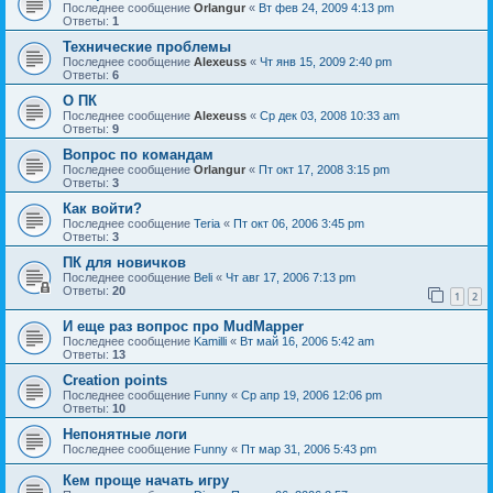
Последнее сообщение
Orlangur
«
Вт фев 24, 2009 4:13 pm
Ответы:
1
Технические проблемы
Последнее сообщение
Alexeuss
«
Чт янв 15, 2009 2:40 pm
Ответы:
6
О ПК
Последнее сообщение
Alexeuss
«
Ср дек 03, 2008 10:33 am
Ответы:
9
Вопрос по командам
Последнее сообщение
Orlangur
«
Пт окт 17, 2008 3:15 pm
Ответы:
3
Как войти?
Последнее сообщение
Teria
«
Пт окт 06, 2006 3:45 pm
Ответы:
3
ПК для новичков
Последнее сообщение
Beli
«
Чт авг 17, 2006 7:13 pm
Ответы:
20
1
2
И еще раз вопрос про MudMapper
Последнее сообщение
Kamilli
«
Вт май 16, 2006 5:42 am
Ответы:
13
Creation points
Последнее сообщение
Funny
«
Ср апр 19, 2006 12:06 pm
Ответы:
10
Непонятные логи
Последнее сообщение
Funny
«
Пт мар 31, 2006 5:43 pm
Кем проще начать игру