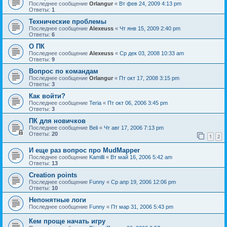
Последнее сообщение
Orlangur
«
Вт фев 24, 2009 4:13 pm
Ответы:
1
Технические проблемы
Последнее сообщение
Alexeuss
«
Чт янв 15, 2009 2:40 pm
Ответы:
6
О ПК
Последнее сообщение
Alexeuss
«
Ср дек 03, 2008 10:33 am
Ответы:
9
Вопрос по командам
Последнее сообщение
Orlangur
«
Пт окт 17, 2008 3:15 pm
Ответы:
3
Как войти?
Последнее сообщение
Teria
«
Пт окт 06, 2006 3:45 pm
Ответы:
3
ПК для новичков
Последнее сообщение
Beli
«
Чт авг 17, 2006 7:13 pm
Ответы:
20
1
2
И еще раз вопрос про MudMapper
Последнее сообщение
Kamilli
«
Вт май 16, 2006 5:42 am
Ответы:
13
Creation points
Последнее сообщение
Funny
«
Ср апр 19, 2006 12:06 pm
Ответы:
10
Непонятные логи
Последнее сообщение
Funny
«
Пт мар 31, 2006 5:43 pm
Кем проще начать игру