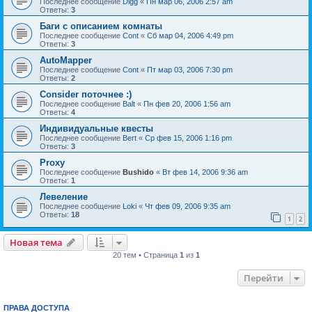
Последнее сообщение
Digg
«
Пн мар 06, 2006 2:57 am
Ответы:
3
Баги с описанием комнаты
Последнее сообщение
Cont
«
Сб мар 04, 2006 4:49 pm
Ответы:
3
AutoMapper
Последнее сообщение
Cont
«
Пт мар 03, 2006 7:30 pm
Ответы:
2
Consider поточнее :)
Последнее сообщение
Balt
«
Пн фев 20, 2006 1:56 am
Ответы:
4
Индивидуальные квесты
Последнее сообщение
Bert
«
Ср фев 15, 2006 1:16 pm
Ответы:
3
Proxy
Последнее сообщение
Bushido
«
Вт фев 14, 2006 9:36 am
Ответы:
1
Левеление
Последнее сообщение
Loki
«
Чт фев 09, 2006 9:35 am
Ответы:
18
1
2
Новая тема
20 тем • Страница
1
из
1
Перейти
ПРАВА ДОСТУПА