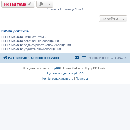
Новая тема
4 темы • Страница
1
из
1
Перейти
ПРАВА ДОСТУПА
Вы
не можете
начинать темы
Вы
не можете
отвечать на сообщения
Вы
не можете
редактировать свои сообщения
Вы
не можете
удалять свои сообщения
На главную
Список форумов
Часовой пояс:
UTC+03:00
Создано на основе
phpBB
® Forum Software © phpBB Limited
Русская поддержка phpBB
Конфиденциальность
|
Правила