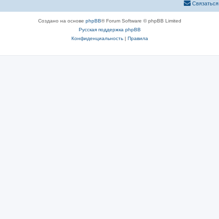
Связаться
Создано на основе
phpBB
® Forum Software © phpBB Limited
Русская поддержка phpBB
Конфиденциальность
|
Правила